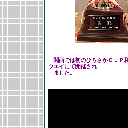
関西では初のひろさかＣＵＰ
ウエイにて開催され
ました。