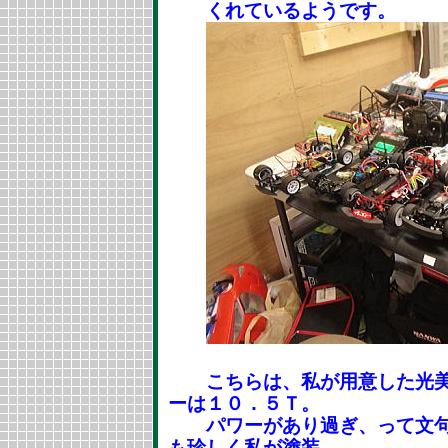
くれているようです。
こちらは、私が用意した光美
ーは１０．５Ｔ。
パワーがあり過ぎ、って文句
も珍しく私が塗装