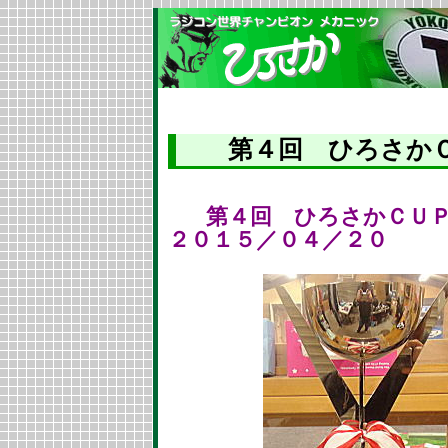
第４回 ひろさか
第４回 ひろさ
２０１５／０４／２０