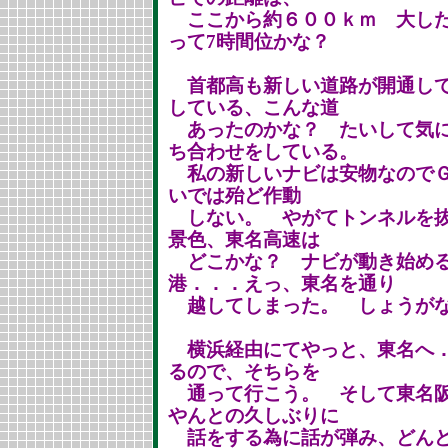
ここから約６００ｋｍ 大した
って7時間位かな？
首都高も新しい道路が開通して
している、こんな道
あったのかな？ たいして気に
ち合わせをしている。
私の新しいナビは安物なのでＧ
いでは殆ど作動
しない。 やがてトンネルを抜
景色、東名高速は
どこかな？ ナビが動き始める
港．．．えっ、東名を通り
越してしまった。 しょうが
横浜経由にてやっと、東名へ．
るので、そちらを
通って行こう。 そして東名阪
やんとの久しぶりに
話をする為に話が弾み、どんど