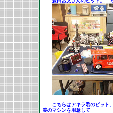
森田お父さんのピット。 ミ
こちらはアキラ君のピット、
美のマシンを用意して