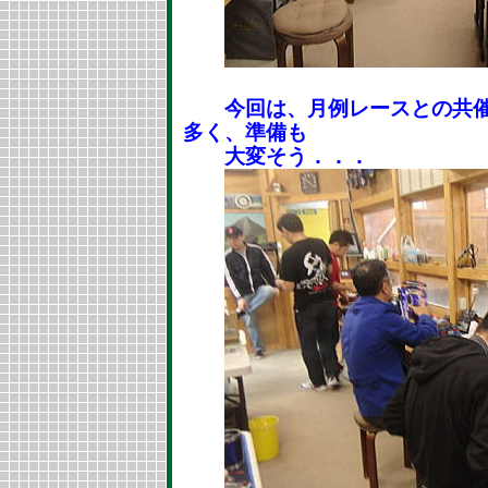
今回は、月例レースとの共催
多く、準備も
大変そう．．．