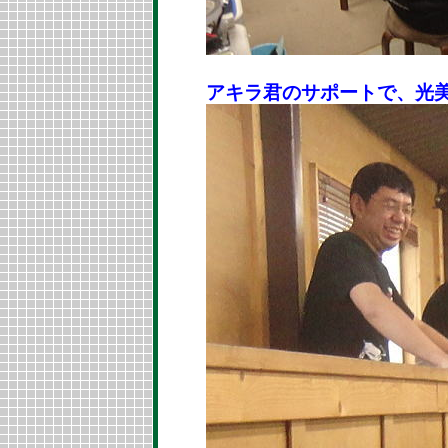
アキラ君のサポートで、光美