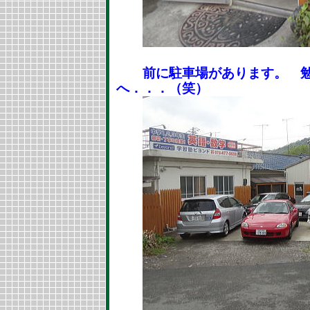
前に駐車場があります。 勉
へ．．．（笑）