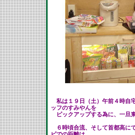
私は１９日（土）午前４時自宅
ッフのすみやんを
ピックアップする為に、一旦東
６時頃合流、そして首都高にて
ビでの距離は、